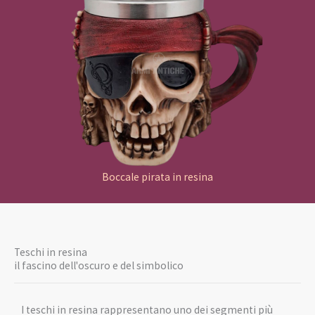
Boccale pirata in resina
Teschi in resina
il fascino dell'oscuro e del simbolico
I teschi in resina rappresentano uno dei segmenti più